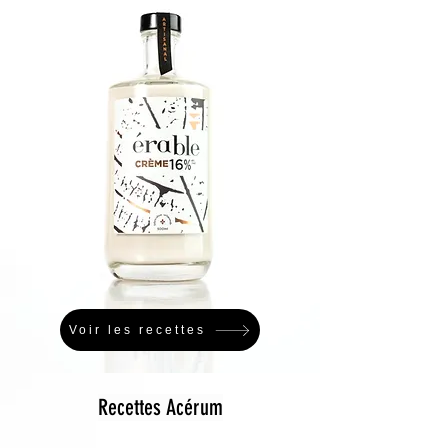
Voir les recettes
Recettes Acérum