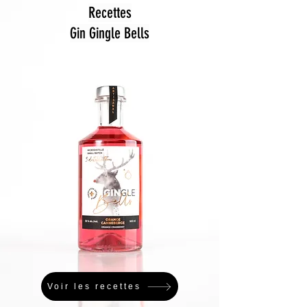
Recettes
Gin Gingle Bells
Voir les recettes