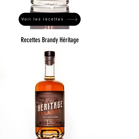
Voir les recettes
Recettes Brandy Héritage