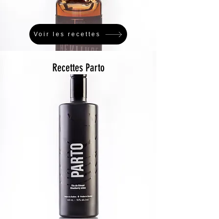
Voir les recettes
Recettes Parto