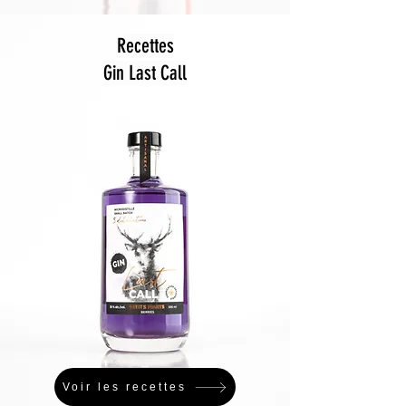
Recettes
Gin Last Call
Voir les recettes