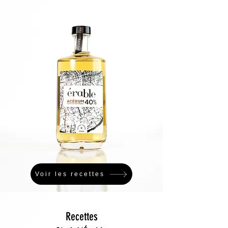
Voir les recettes
Recettes