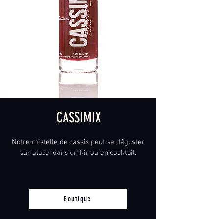
CASSIMIX
Notre mistelle de cassis peut se déguster
sur glace, dans un kir ou en cocktail.
Boutique