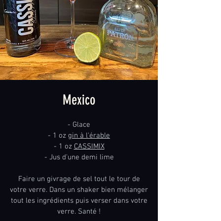
Mexico
- Glace
- 1 oz
gin à l'érable
- 1 oz
CASSIMIX
- Jus d'une demi lime
Faire un givrage de sel tout le tour de
votre verre. Dans un shaker bien mélanger
tout les ingrédients puis verser dans votre
verre. Santé !