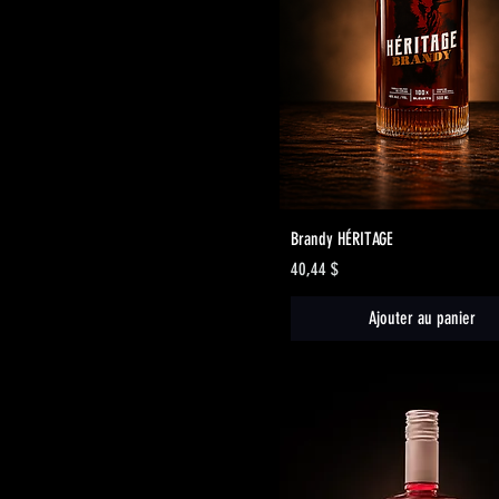
Aperçu rapide
Brandy HÉRITAGE
Prix
40,44 $
Ajouter au panier