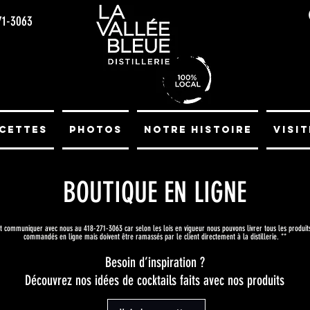
71-3063
cettes
Photos
Notre histoire
Visit
BOUTIQUE EN
LIGNE
ut communiquer avec nous au 418-271-3063 car selon les lois en vigueur nous pouvons livrer tous les produits 
commandés en ligne mais doivent être ramassés par le client directem
ent à la distillerie. **
Besoin d’inspiration ?
Découvrez nos idées de cocktails faits avec nos produits