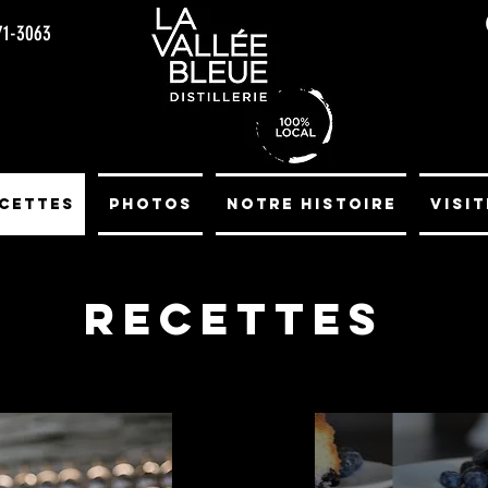
71-3063
cettes
Photos
Notre histoire
Visit
Recettes