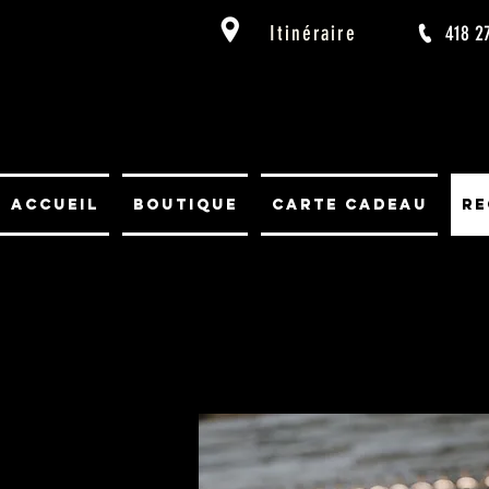
Itinéraire
418 2
Accueil
Boutique
Carte cadeau
Re