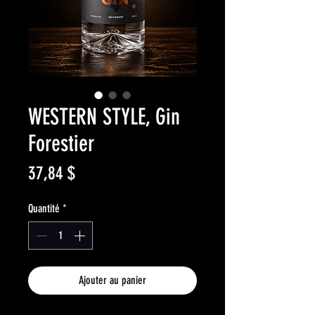
WESTERN STYLE, Gin
Forestier
Prix
37,84 $
Quantité
*
Ajouter au panier